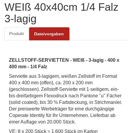
WEIß 40x40cm 1/4 Falz
3-lagig
Produkt
Dateivorgaben
ZELLSTOFF-SERVIETTEN - WEIß - 3-lagig - 400 x
400 mm - 1/4 Falz
Serviette aus 3-lagigem, weißen Zellstoff im Format
400 x 400 mm (offen), ca. 200 x 200 mm
(geschlossen). Zellstoff-Serviette mit 1-seitigem, ein-
bis dreifarbigem Flexodruck nach Pantone "u" Fächer
(solid coated), bis 30 % Farbdeckung, in Strichmanier.
Der preiswerte Werbeträger für eine durchgängige
Coperate Identity für Ihr Unternehmen. Lieferbar ab
einer Auflage von 20.000 Stück.
VE: 8 x 200 Stück = 1.600 Stück im Karton