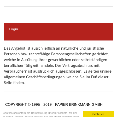
Login
Das Angebot ist ausschließlich an natürliche und juristische
Personen bzw. rechtsfähige Personengesellschaften gerichtet,
welche in Ausübung ihrer gewerblichen oder selbstständigen
beruflichen Tätigkeit handeln.
Der Vertragsabschluss mit
Verbrauchern ist ausdrücklich ausgeschlossen! Es gelten unsere
allgemeinen Geschäftsbedingungen, welche Sie im Fuß dieser
Seite finden.
COPYRIGHT © 1995 - 2019 - PAPIER BRINKMANN GMBH -
MÜNSTER
Cookies erleichtern die Bereitstellung unserer Dienste. Mit der
Schließen
Datenschutzerklärung
Widerrufsbelehrung
AGB
Kontakt
Nutzung unserer Dienste erklären Sie sich damit einverstanden,