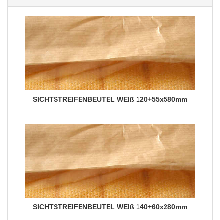
SICHTSTREIFENBEUTEL WEIß 120+55x580mm
SICHTSTREIFENBEUTEL WEIß 140+60x280mm