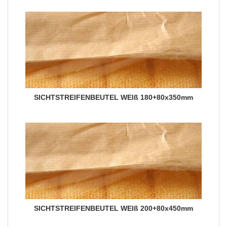
SICHTSTREIFENBEUTEL WEIß 180+80x350mm
SICHTSTREIFENBEUTEL WEIß 200+80x450mm