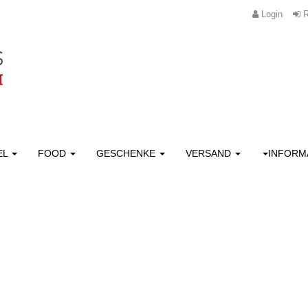
Login
R
EL
FOOD
GESCHENKE
VERSAND
INFORM