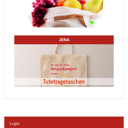
JENA
Login