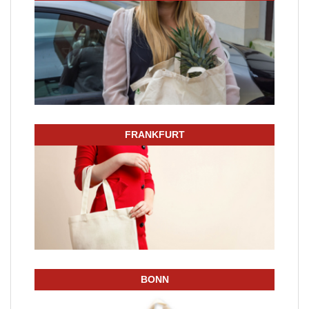
FRANKFURT
BONN