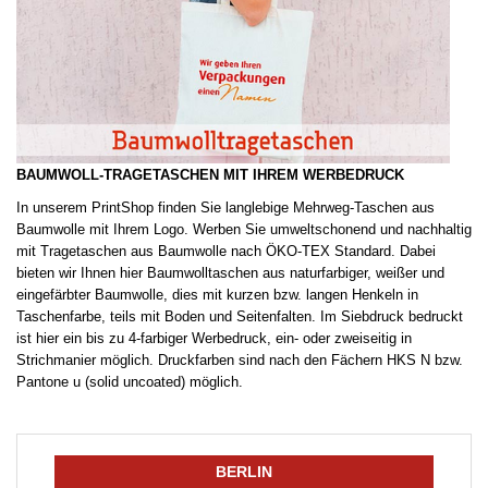
BAUMWOLL-TRAGETASCHEN MIT IHREM WERBEDRUCK
In unserem PrintShop finden Sie langlebige Mehrweg-Taschen aus
Baumwolle mit Ihrem Logo. Werben Sie umweltschonend und nachhaltig
mit Tragetaschen aus Baumwolle nach ÖKO-TEX Standard. Dabei
bieten wir Ihnen hier Baumwolltaschen aus naturfarbiger, weißer und
eingefärbter Baumwolle, dies mit kurzen bzw. langen Henkeln in
Taschenfarbe, teils mit Boden und Seitenfalten. Im Siebdruck bedruckt
ist hier ein bis zu 4-farbiger Werbedruck, ein- oder zweiseitig in
Strichmanier möglich. Druckfarben sind nach den Fächern HKS N bzw.
Pantone u (solid uncoated) möglich.
BERLIN