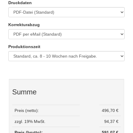
Druckdaten
Korrekturabzug
Produktionszeit
Summe
Preis (netto):
496,70 €
zzgl. 19% MwSt.
94,37 €
Preis (brutto):
591,07 €