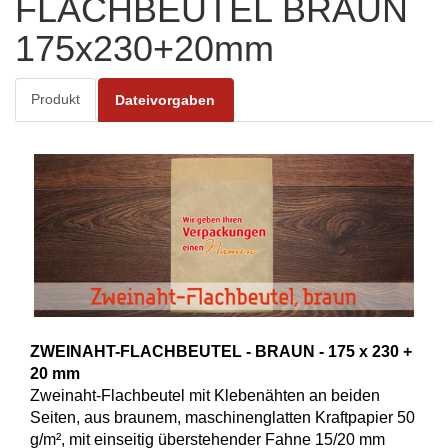
FLACHBEUTEL BRAUN
175x230+20mm
Produkt
Dateivorgaben
ZWEINAHT-FLACHBEUTEL - BRAUN - 175 x 230 +
20 mm
Zweinaht-Flachbeutel mit Klebenähten an beiden
Seiten, aus braunem, maschinenglatten Kraftpapier 50
g/m², mit einseitig überstehender Fahne 15/20 mm